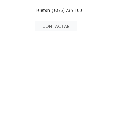
Telèfon:
(+376) 73 91 00
CONTACTAR