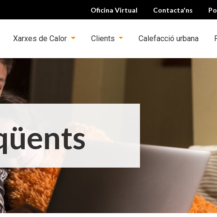
Oficina Virtual
Contacta'ns
Po
Xarxes de Calor
Clients
Calefacció urbana
qüents