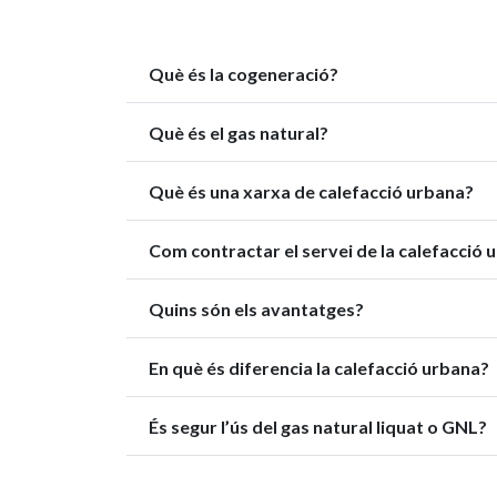
Què és la cogeneració?
Què és el gas natural?
Què és una xarxa de calefacció urbana?
Com contractar el servei de la calefacció 
Quins són els avantatges?
En què és diferencia la calefacció urbana?
És segur l’ús del gas natural liquat o GNL?