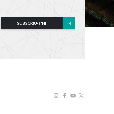
SUBSCRIU-T'HI
Instagram
Facebook
Youtube
x