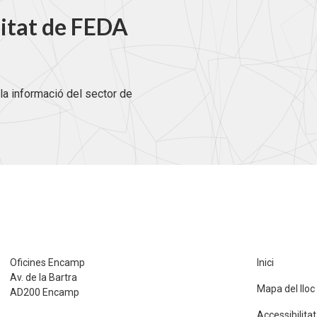
litat de FEDA
la informació del sector de
Oficines Encamp
Inici
Av. de la Bartra
Mapa del lloc
AD200 Encamp
Accessibilitat