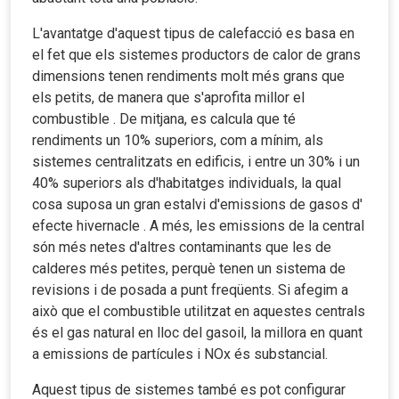
L'avantatge d'aquest tipus de calefacció es basa en
el fet que els sistemes productors de calor de grans
dimensions tenen rendiments molt més grans que
els petits, de manera que s'aprofita millor el
combustible . De mitjana, es calcula que té
rendiments un 10% superiors, com a mínim, als
sistemes centralitzats en edificis, i entre un 30% i un
40% superiors als d'habitatges individuals, la qual
cosa suposa un gran estalvi d'emissions de gasos d'
efecte hivernacle . A més, les emissions de la central
són més netes d'altres contaminants que les de
calderes més petites, perquè tenen un sistema de
revisions i de posada a punt freqüents. Si afegim a
això que el combustible utilitzat en aquestes centrals
és el gas natural en lloc del gasoil, la millora en quant
a emissions de partícules i NOx és substancial.
Aquest tipus de sistemes també es pot configurar