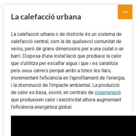
La calefacció urbana
La calefacció urbana o de districte és un sistema de
calefacció central, com la de qualsevol comunitat de
veïns, però de grans dimensions per a una ciutat o un
barri. Disposa d’una instal·lació que produeix la calor
que s’utilitza per escalfar aigua i que i es canalitza
pels seus carrers perquè arribi a totes les llars,
incrementant l’eficiència en l’aprofitament de l'energia,
i la disminució de l’impacte ambiental. La producció
de calor es basa, sovint, en centrals de
cogeneració
que produeixen calor i electricitat alhora augmentant
l’eficiència energètica global.