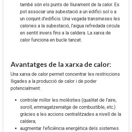
també són els punts de lliurament de la calor. Es
pot associar una subestació a un edifici sol o a
un conjunt d’edificis. Una vegada transmeses les
calories a la subestació, l’aigua refredada circula
en sentit invers fins a la caldera. La xarxa de
calor funciona en bucle tancat.
Avantatges de la xarxa de calor:
Una xarxa de calor permet concentrar les restriccions
lligades a la producció de calor i de poder
potencialment:
controlar millor les molèsties (qualitat de l’aire,
soroll, emmagatzematge de combustible, etc.)
gràcies a les accions centralitzades a nivell de la
caldera;
augmentar l’eficiència energètica dels sistemes