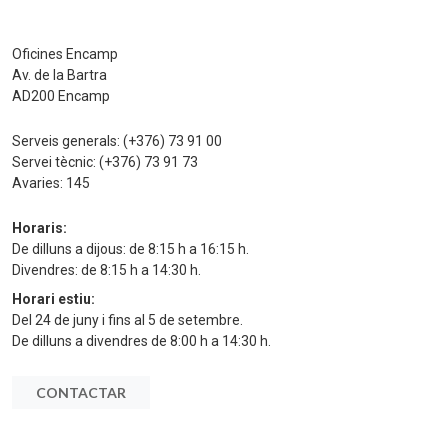
Oficines Encamp
Av. de la Bartra
AD200 Encamp
Serveis generals:
(+376) 73 91 00
Servei tècnic:
(+376) 73 91 73
Avaries:
145
Horaris:
De dilluns a dijous: de 8:15 h a 16:15 h.
Divendres: de 8:15 h a 14:30 h.
Horari estiu:
Del 24 de juny i fins al 5 de setembre.
De dilluns a divendres de 8:00 h a 14:30 h.
CONTACTAR