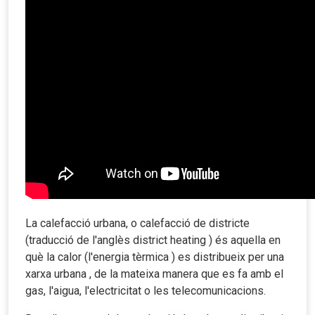
La calefacció urbana, o calefacció de districte
(traducció de l'anglès district heating ) és aquella en
què la calor (l'energia tèrmica ) es distribueix per una
xarxa urbana , de la mateixa manera que es fa amb el
gas, l'aigua, l'electricitat o les telecomunicacions.