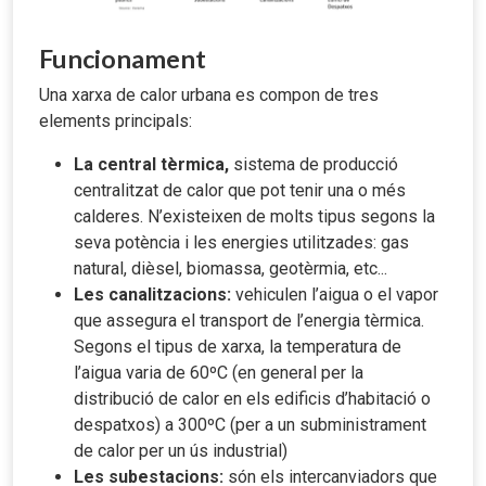
Funcionament
Una xarxa de calor urbana es compon de tres
elements principals:
La central tèrmica,
sistema de producció
centralitzat de calor que pot tenir una o més
calderes. N’existeixen de molts tipus segons la
seva potència i les energies utilitzades: gas
natural, dièsel, biomassa, geotèrmia, etc...
Les canalitzacions:
vehiculen l’aigua o el vapor
que assegura el transport de l’energia tèrmica.
Segons el tipus de xarxa, la temperatura de
l’aigua varia de 60ºC (en general per la
distribució de calor en els edificis d’habitació o
despatxos) a 300ºC (per a un subministrament
de calor per un ús industrial)
Les subestacions:
són els intercanviadors que