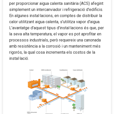
per proporcionar aigua calenta sanitària (ACS) afegint
simplement un intercanviador i refrigeració d'edificis.
En algunes instal·lacions, en comptes de distribuir la
calor utilitzant aigua calenta, s'utilitza vapor d'aigua.
L'avantatge d'aquest tipus d'instal·lacions és que, per
la seva alta temperatura, el vapor es pot aprofitar en
processos industrials, però requereix una canonada
amb resistència a la corrosió i un manteniment més
rigorós, la qual cosa incrementa els costos de la
instal·lació.