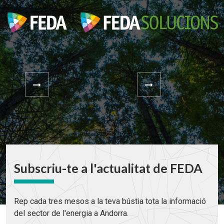
Subscriu-te a l'actualitat de FEDA
Rep cada tres mesos a la teva bústia tota la informació
del sector de l'energia a Andorra.