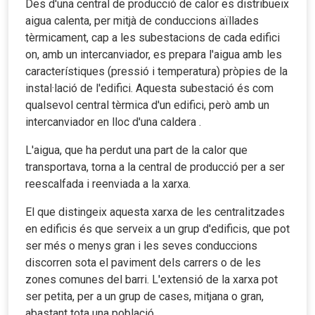
Des d'una central de producció de calor es distribueix
aigua calenta, per mitjà de conduccions aïllades
tèrmicament, cap a les subestacions de cada edifici
on, amb un intercanviador, es prepara l'aigua amb les
característiques (pressió i temperatura) pròpies de la
instal·lació de l'edifici. Aquesta subestació és com
qualsevol central tèrmica d'un edifici, però amb un
intercanviador en lloc d'una caldera .
L'aigua, que ha perdut una part de la calor que
transportava, torna a la central de producció per a ser
reescalfada i reenviada a la xarxa.
El que distingeix aquesta xarxa de les centralitzades
en edificis és que serveix a un grup d'edificis, que pot
ser més o menys gran i les seves conduccions
discorren sota el paviment dels carrers o de les
zones comunes del barri. L'extensió de la xarxa pot
ser petita, per a un grup de cases, mitjana o gran,
abastant tota una població.