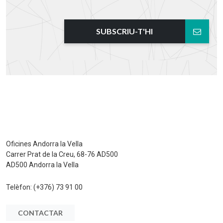
SUBSCRIU-T'HI
Oficines Andorra la Vella
Carrer Prat de la Creu, 68-76 AD500
AD500 Andorra la Vella
Telèfon:
(+376) 73 91 00
CONTACTAR