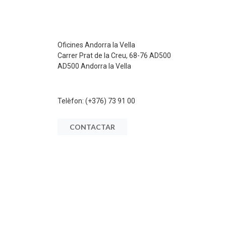
Oficines Andorra la Vella
Carrer Prat de la Creu, 68-76 AD500
AD500 Andorra la Vella
Telèfon:
(+376) 73 91 00
CONTACTAR