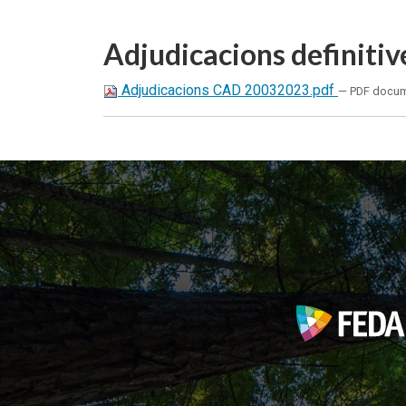
Adjudicacions definitiv
Adjudicacions CAD 20032023.pdf
— PDF docum