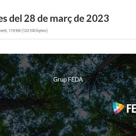
es del 28 de març de 2023
ent, 119 KB (122100 bytes)
Grup FEDA