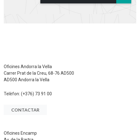
Oficines Andorra la Vella
Carrer Prat de la Creu, 68-76 AD500
AD500 Andorra la Vella
Telèfon:
(+376) 73 91 00
CONTACTAR
Oficines Encamp
Av. de la Bartra