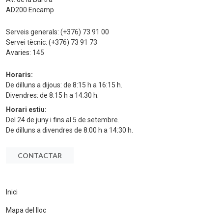
AD200 Encamp
Serveis generals:
(+376) 73 91 00
Servei tècnic:
(+376) 73 91 73
Avaries:
145
Horaris:
De dilluns a dijous: de 8:15 h a 16:15 h.
Divendres: de 8:15 h a 14:30 h.
Horari estiu:
Del 24 de juny i fins al 5 de setembre.
De dilluns a divendres de 8:00 h a 14:30 h.
CONTACTAR
Inici
Mapa del lloc