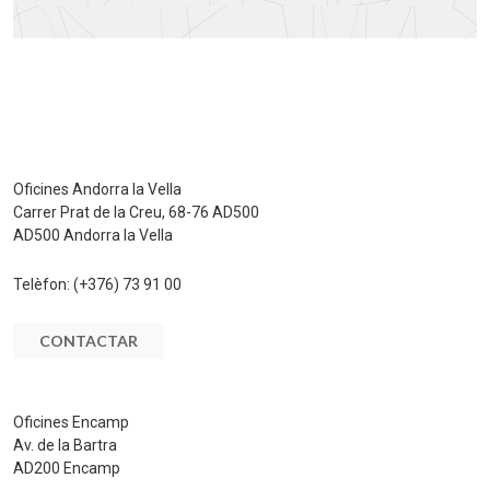
Oficines Andorra la Vella
Carrer Prat de la Creu, 68-76 AD500
AD500 Andorra la Vella
Telèfon:
(+376) 73 91 00
CONTACTAR
Oficines Encamp
Av. de la Bartra
AD200 Encamp