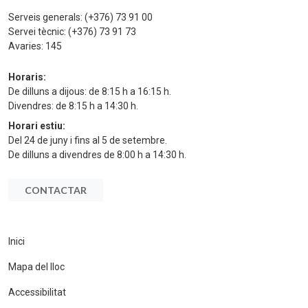
Serveis generals:
(+376) 73 91 00
Servei tècnic:
(+376) 73 91 73
Avaries:
145
Horaris:
De dilluns a dijous: de 8:15 h a 16:15 h.
Divendres: de 8:15 h a 14:30 h.
Horari estiu:
Del 24 de juny i fins al 5 de setembre.
De dilluns a divendres de 8:00 h a 14:30 h.
CONTACTAR
Inici
Mapa del lloc
Accessibilitat