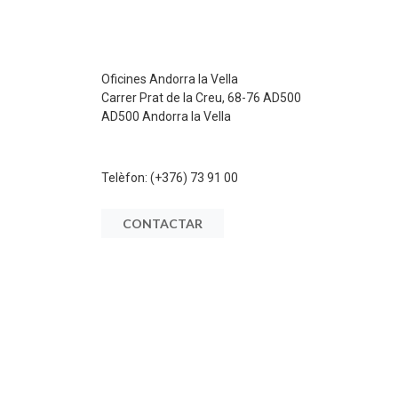
Oficines Andorra la Vella
Carrer Prat de la Creu, 68-76 AD500
AD500 Andorra la Vella
Telèfon:
(+376) 73 91 00
CONTACTAR