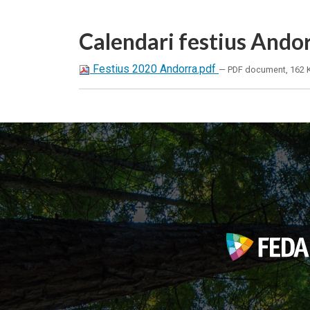
Calendari festius Ando
Festius 2020 Andorra.pdf
— PDF document, 162 K