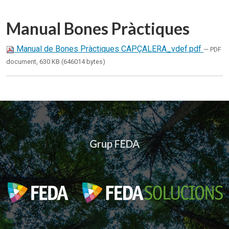
Manual Bones Pràctiques
Manual de Bones Pràctiques CAPÇALERA_vdef.pdf
— PDF
document, 630 KB (646014 bytes)
Grup FEDA