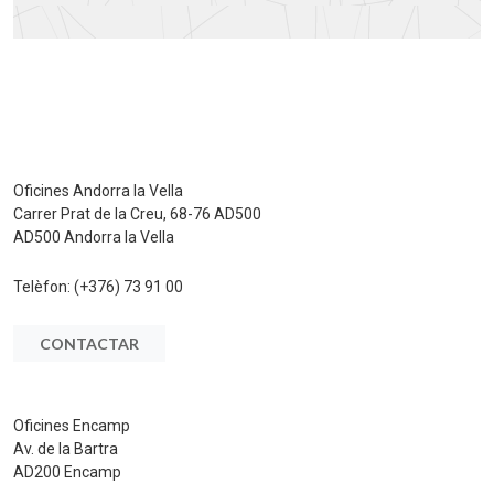
Oficines Andorra la Vella
Carrer Prat de la Creu, 68-76 AD500
AD500 Andorra la Vella
Telèfon:
(+376) 73 91 00
CONTACTAR
Oficines Encamp
Av. de la Bartra
AD200 Encamp