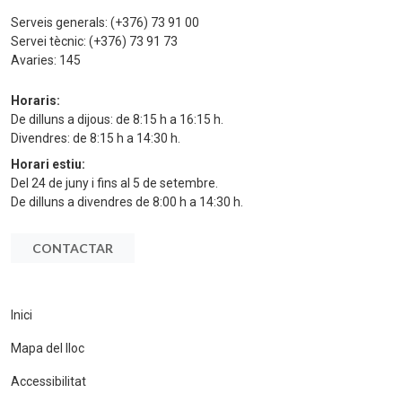
Serveis generals:
(+376) 73 91 00
Servei tècnic:
(+376) 73 91 73
Avaries:
145
Horaris:
De dilluns a dijous: de 8:15 h a 16:15 h.
Divendres: de 8:15 h a 14:30 h.
Horari estiu:
Del 24 de juny i fins al 5 de setembre.
De dilluns a divendres de 8:00 h a 14:30 h.
CONTACTAR
Inici
Mapa del lloc
Accessibilitat