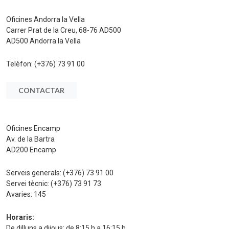
Oficines Andorra la Vella
Carrer Prat de la Creu, 68-76 AD500
AD500 Andorra la Vella
Telèfon:
(+376) 73 91 00
CONTACTAR
Oficines Encamp
Av. de la Bartra
AD200 Encamp
Serveis generals:
(+376) 73 91 00
Servei tècnic:
(+376) 73 91 73
Avaries:
145
Horaris:
De dilluns a dijous: de 8:15 h a 16:15 h.